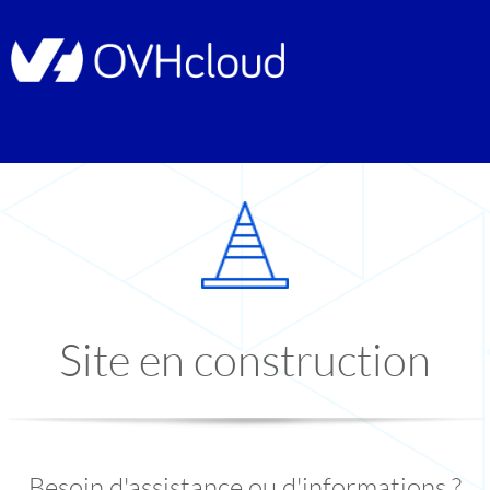
Site en construction
Besoin d'assistance ou d'informations ?